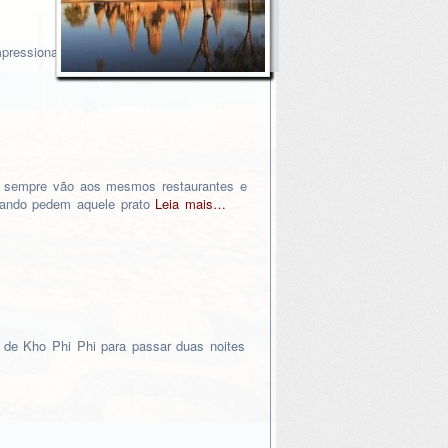
mpressionantes do mundo. Maravilhas de
 sempre vão aos mesmos restaurantes e
jando pedem aquele prato
Leia mais…
de Kho Phi Phi para passar duas noites