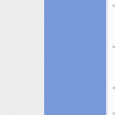
0
0
3