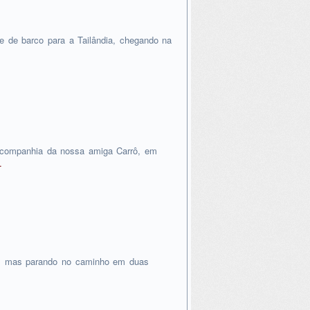
e de barco para a Tailândia, chegando na
 companhia da nossa amiga Carrô, em
…
k, mas parando no caminho em duas