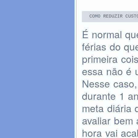
COMO REDUZIR CUST
É normal qu
férias do q
primeira coi
essa não é 
Nesse caso,
durante 1 an
meta diária 
avaliar bem
hora vai aca