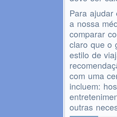
Para ajudar 
a nossa médi
comparar co
claro que o 
estilo de vi
recomendaçã
com uma cer
incluem: ho
entretenimen
outras neces