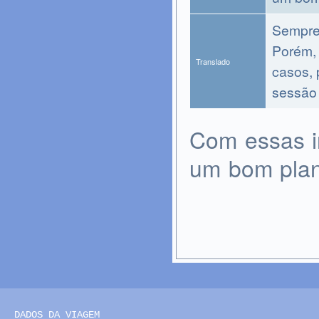
Sempre 
Porém, 
Translado
casos, 
sessão 
Com essas i
um bom plan
DADOS DA VIAGEM