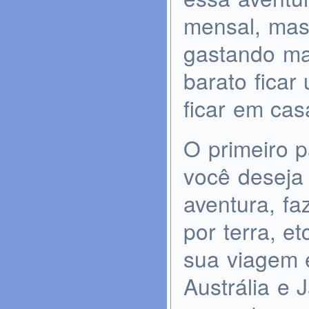
mensal, mas
gastando ma
barato fica
ficar em ca
O primeiro p
você deseja 
aventura, f
por terra, e
sua viagem 
Austrália e 