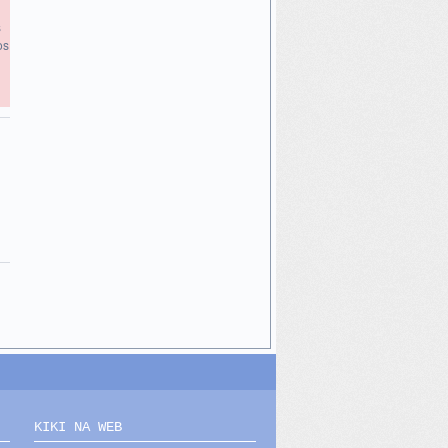
s
os
KIKI NA WEB