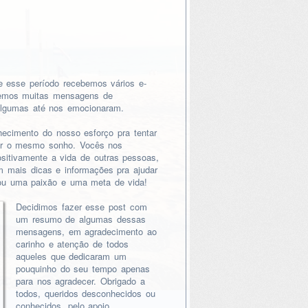
e esse período recebemos vários e-
emos muitas mensagens de
algumas até nos emocionaram.
ecimento do nosso esforço pra tentar
izar o mesmo sonho. Vocês nos
sitivamente a vida de outras pessoas,
om mais dicas e informações pra ajudar
rou uma paixão e uma meta de vida!
Decidimos fazer esse post com
um resumo de algumas dessas
mensagens, em agradecimento ao
carinho e atenção de todos
aqueles que dedicaram um
pouquinho do seu tempo apenas
para nos agradecer. Obrigado a
todos, queridos desconhecidos ou
conhecidos, pelo apoio,