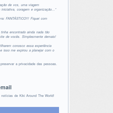
zação de vcs, uma viagem
iniciativa, coragem e organização…”
vra: FANTÁSTICO!!! Fiquei com
 tinha encontrado ainda nada tão
site de vocês. Simplesmente demais!
tilharem conosco essa experiência
 e isso me expirou a planejar com o
reservar a privacidade das pessoas.
-mail
s notícias de Kiki Around The World!