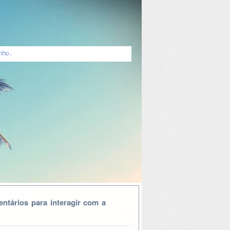
nho.
ntários para interagir com a