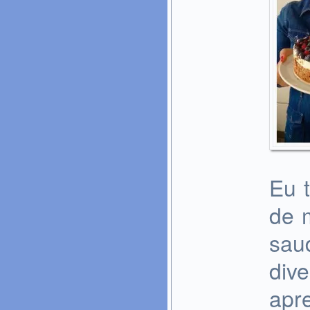
Eu 
de 
sau
dive
apr