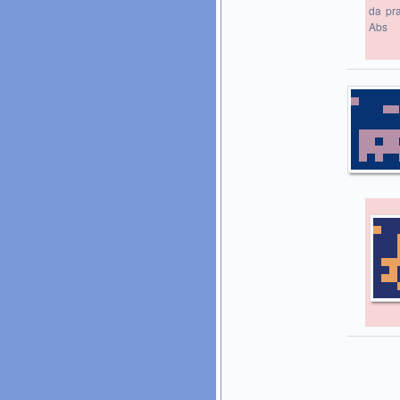
da pra
Abs