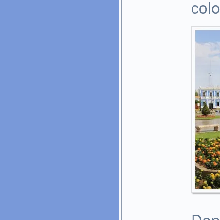
colo
Dep