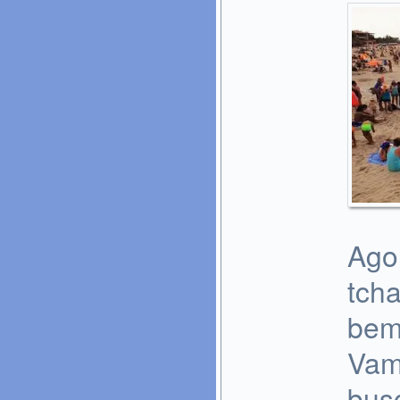
Ago
tcha
bem
Vam
bus