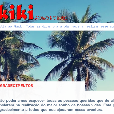
olta ao Mundo. Todas as dicas pra ajudar você a realizar esse so
GRADECIMENTOS
ão poderíamos esquecer todas as pessoas queridas que de a
poiaram na realização do maior sonho de nossas vidas. Est
gradecimento a todos que nos ajudaram nessa aventura.