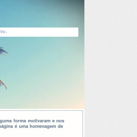
nho.
lguma forma motivaram e nos
a página é uma homenagem de