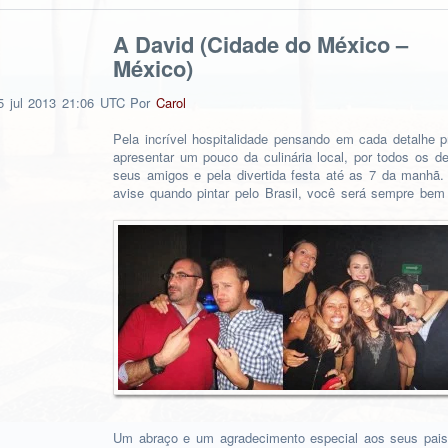
A David (Cidade do México –
México)
5
jul
2013
21:06 UTC
Por
Carol
Pela incrível hospitalidade pensando em cada detalhe pr
apresentar um pouco da culinária local, por todos os de
seus amigos e pela divertida festa até as 7 da manhã
avise quando pintar pelo Brasil, você será sempre bem
Um abraço e um agradecimento especial aos seus pais