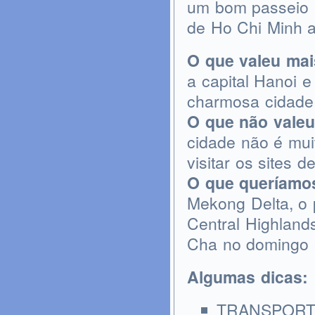
um bom passeio p
de Ho Chi Minh a
O que valeu mai
a capital Hanoi 
charmosa cidade 
O que não valeu
cidade não é mui
visitar os sites d
O que queríamos
Mekong Delta, o 
Central Highland
Cha no domingo 
Algumas dicas:
TRANSPORTE: 