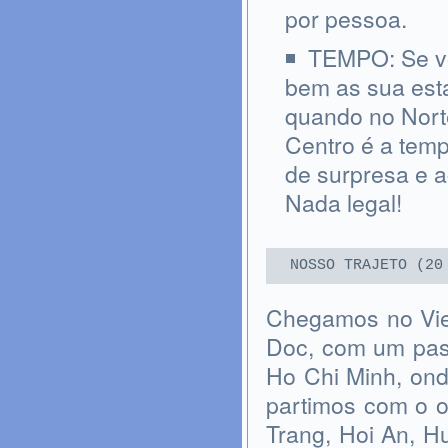
por pessoa.
TEMPO: Se voc
bem as sua est
quando no Norte
Centro é a tem
de surpresa e 
Nada legal!
NOSSO TRAJETO (20
Chegamos no Vie
Doc, com um pas
Ho Chi Minh, ond
partimos com o 
Trang, Hoi An, H