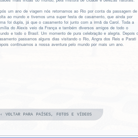
pós um ano de viagem nós retornamos ao Rio por conta da passagem de
olta ao mundo e tivemos uma super festa de casamento, que ainda por
ima foi dupla, já que o casamento foi junto com a irmã da Carol. Toda a
amília do Alexis veio da França e também diversos amigos de todo o
undo e todo o Brasil. Um momento de pura celebração e alegria. Depois 
asamento passamos alguns dias visitando o Rio, Angra dos Reis e Parati
epois continuamos a nossa aventura pelo mundo por mais um ano.
‹ VOLTAR PARA PAÍSES, FOTOS E VÍDEOS