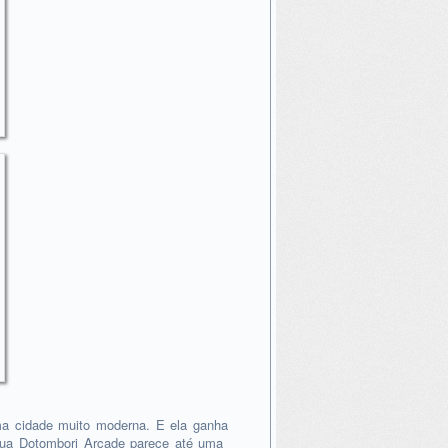
uma cidade muito moderna. E ela ganha
 rua Dotombori Arcade parece até uma