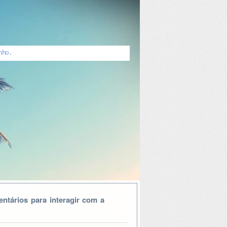
nho.
ntários para interagir com a