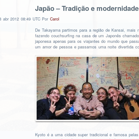
Japão – Tradição e modernidade
8
abr
2012
08:49 UTC
Por
Carol
De Takayama partimos para a região de Kansai, mais 
fazendo couchsurfing na casa de um Japonês chamado 
japonesa apenas para os viajantes do mundo que passam
um amor de pessoa e passamos uma noite divertida c
Kyoto é a uma cidade super tradicional e famosa pelas 