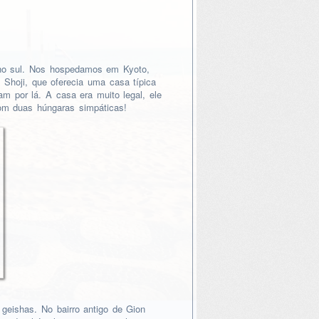
no sul. Nos hospedamos em Kyoto,
Shoji, que oferecia uma casa típica
 por lá. A casa era muito legal, ele
om duas húngaras simpáticas!
geishas. No bairro antigo de Gion