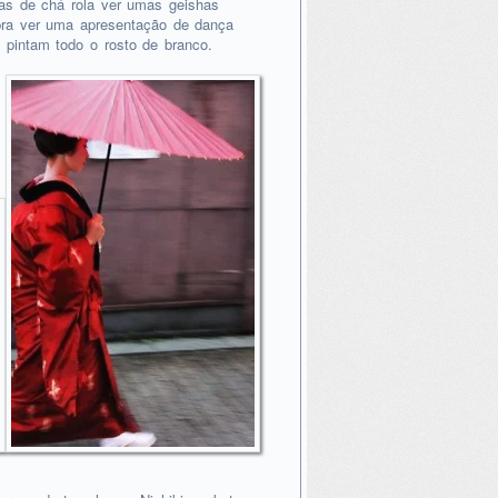
sas de chá rola ver umas geishas
pra ver uma apresentação de dança
 pintam todo o rosto de branco.