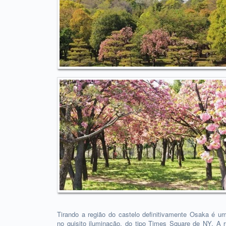
Tirando a região do castelo definitivamente Osaka é 
no quisito iluminação, do tipo Times Square de NY. A