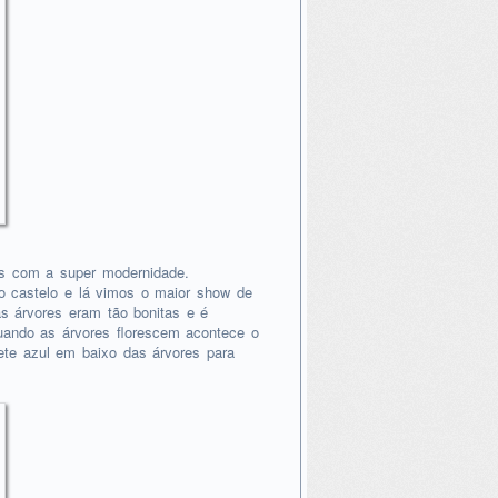
s com a super modernidade.
do castelo e lá vimos o maior show de
s árvores eram tão bonitas e é
uando as árvores florescem acontece o
te azul em baixo das árvores para