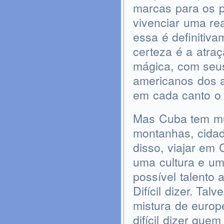
marcas para os 
vivenciar uma re
essa é definitiv
certeza é a atraç
mágica, com seus
americanos dos a
em cada canto o 
Mas Cuba tem mu
montanhas, cidad
disso, viajar em 
uma cultura e um
possível talento
Difícil dizer. Ta
mistura de europe
difícil dizer que