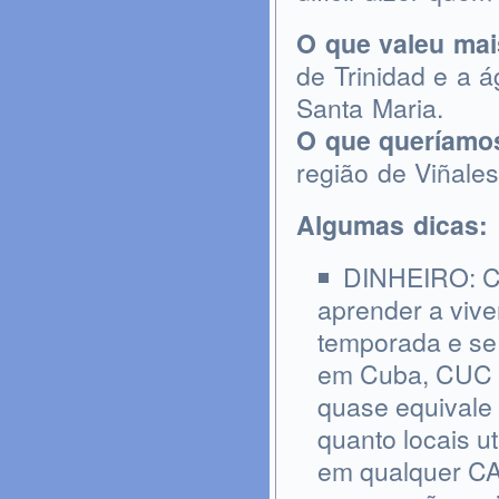
O que valeu mai
de Trinidad e a 
Santa Maria.
O que queríamos
região de Viñale
Algumas dicas:
DINHEIRO: Cu
aprender a vive
temporada e se
em Cuba, CUC 
quase equivale 
quanto locais 
em qualquer C