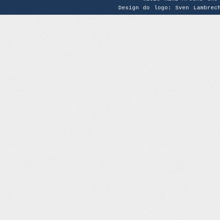
Design do logo: Sven Lambrec