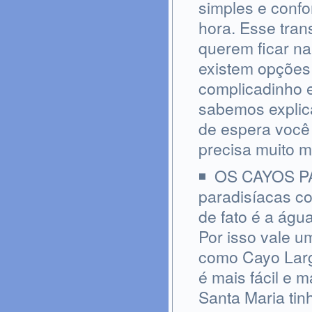
simples e confo
hora. Esse tran
querem ficar na
existem opções
complicadinho 
sabemos explica
de espera você 
precisa muito m
OS CAYOS PA
paradisíacas co
de fato é a ág
Por isso vale u
como Cayo Larg
é mais fácil e 
Santa Maria tin